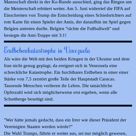
Mannschaft direkt in der Ko-Runde ausschied, ging das Ringen um
die Meisterschaft erbittert weiter. Am 5. Juni widerrief die FIFA auf
Einschreiten von Trump die Entscheidung eines Schiedsrichters auf
rote Karte für einen Spieler der Amis, der daraufhin im Spiel gegen
Belgien antreten durfte. Belgien "rächte die Fußballwelt" und
besiegte die Ami-Truppe mit 3:1!
Erdbebenkatastrophe in Venezuela
Als wäre die Welt mit den beiden Kriegen in der Ukraine und dem
Iran nicht genug geplagt, da ereignet sich in Venezuela eine
schreckliche Katastrophe. Ein furchtbares Erdbeben in einer einer
Stärke von 7,5 zerstört große Teile der Hauptstadt Caracas.
Tausende Menschen verlieren ihr Leben. Die tatsächliche
Opferzahl wird sich möglicherweise erst ergeben, wenn alle
Schuttberge beseitigt sind.
"Wer hätte jemals gedacht, dass ein Irrer wie dieser Präsident der
Vereinigten Staaten werden würde?"
Die Wahl Trumps, führte er weiter aus, sei nur möglich gewesen,