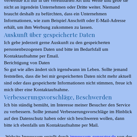
verwende ich nur in der vereinbarten Art und Weise und gebe sie
nicht an irgendein Unternehmen oder Dritte weiter. Niemand
braucht deshalb zu befürchten, dass ein Unternehmen
Informationen, wie zum Beispiel Anschrift oder E-Mail-Adresse
erhält, um ihm Werbung zukommen zu lassen.
Auskunft über gespeicherte Daten
Ich gebe jederzeit gerne Auskunft zu den gespeicherten
personenbezogenen Daten und bitte im Bedarfsfall um
Kontaktaufnahme per Email.
Berichtigung von Daten
So gut wie alles ändert sich irgendwann im Leben. Sollte jemand
feststellen, dass die bei mir gespeicherten Daten nicht mehr aktuell
sind oder dass gespeicherte Informationen nicht stimmen, freue ich
mich über eine Kontaktaufnahme.
Verbesserungsvorschläge, Beschwerden
Ich bin ständig bemüht, im Interesse meiner Besucher den Service
zu verbessern. Sollte jemand Verbesserungsvorschläge im Hinblick
auf den Datenschutz haben oder sich beschweren wollen, dann
bitte ich ebenfalls um Kontaktaufnahme per Mail.
Website Impressum erstellt durch
impressum-generator.de
von der