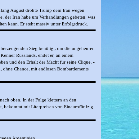
nfang August drohte Trump dem Iran wegen
ete, der Iran habe um Verhandlungen gebeten, was
en kann. Er steht massiv unter Erfolgsdruck.
n überzeugenden Sieg benötigt, um die ungeheuren
n Kenner Russlands, endet er, an einem
ben und den Erhalt der Macht für seine Clique. -
gen, ohne Chance, mit endlosen Bombardements
nach oben. In der Folge klettern an den
hat, bekommt mit Literpreisen von Eineurofünfzig
 gegen Argentinien.