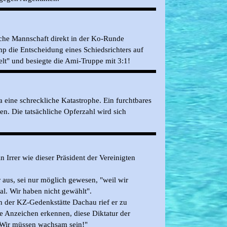
che Mannschaft direkt in der Ko-Runde
mp die Entscheidung eines Schiedsrichters auf
welt" und besiegte die Ami-Truppe mit 3:1!
a eine schreckliche Katastrophe. Ein furchtbares
en. Die tatsächliche Opferzahl wird sich
n Irrer wie dieser Präsident der Vereinigten
 aus, sei nur möglich gewesen, "weil wir
al. Wir haben nicht gewählt".
n der KZ-Gedenkstätte Dachau rief er zu
 Anzeichen erkennen, diese Diktatur der
t. Wir müssen wachsam sein!"