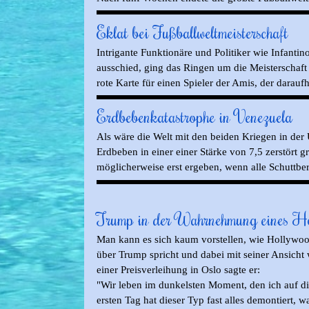
Eklat bei Fußballweltmeisterschaft
Intrigante Funktionäre und Politiker wie Infanti
ausschied, ging das Ringen um die Meisterschaft 
rote Karte für einen Spieler der Amis, der darauf
Erdbebenkatastrophe in Venezuela
Als wäre die Welt mit den beiden Kriegen in der 
Erdbeben in einer einer Stärke von 7,5 zerstört 
möglicherweise erst ergeben, wenn alle Schuttberg
Trump in der Wahrnehmung eines Ho
Man kann es sich kaum vorstellen, wie Hollywood
über Trump spricht und dabei mit seiner Ansicht w
einer Preisverleihung in Oslo sagte er:
"Wir leben im dunkelsten Moment, den ich auf di
ersten Tag hat dieser Typ fast alles demontiert,