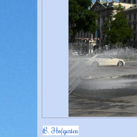
B. Hofgarten